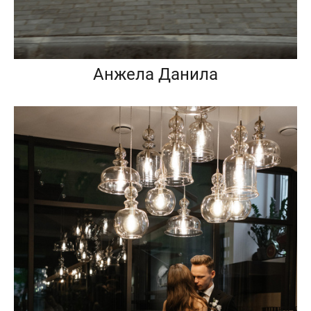
Анжела Данила