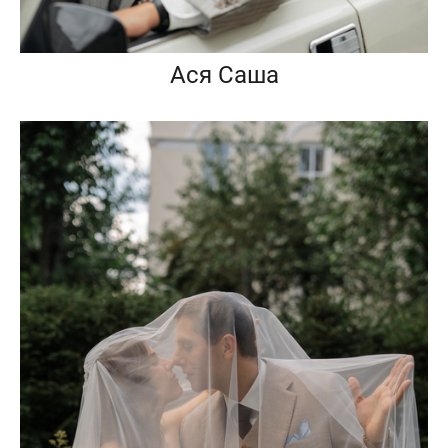
Ася Саша