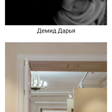
Демид Дарья